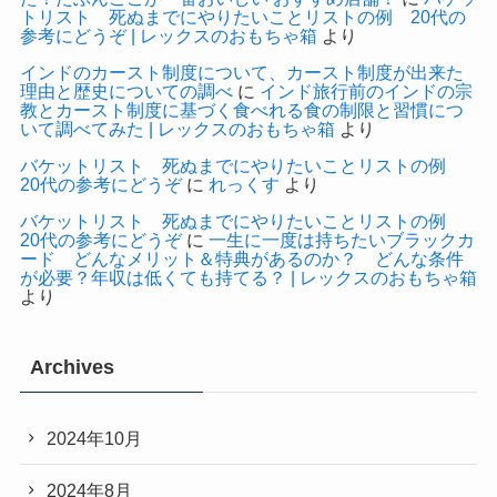
トリスト 死ぬまでにやりたいことリストの例 20代の
参考にどうぞ | レックスのおもちゃ箱
より
インドのカースト制度について、カースト制度が出来た
理由と歴史についての調べ
に
インド旅行前のインドの宗
教とカースト制度に基づく食べれる食の制限と習慣につ
いて調べてみた | レックスのおもちゃ箱
より
バケットリスト 死ぬまでにやりたいことリストの例
20代の参考にどうぞ
に
れっくす
より
バケットリスト 死ぬまでにやりたいことリストの例
20代の参考にどうぞ
に
一生に一度は持ちたいブラックカ
ード どんなメリット＆特典があるのか？ どんな条件
が必要？年収は低くても持てる？ | レックスのおもちゃ箱
より
Archives
2024年10月
2024年8月