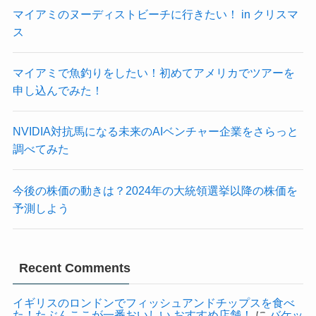
マイアミのヌーディストビーチに行きたい！ in クリスマ
ス
マイアミで魚釣りをしたい！初めてアメリカでツアーを
申し込んでみた！
NVIDIA対抗馬になる未来のAIベンチャー企業をさらっと
調べてみた
今後の株価の動きは？2024年の大統領選挙以降の株価を
予測しよう
Recent Comments
イギリスのロンドンでフィッシュアンドチップスを食べ
た！たぶんここが一番おいしい おすすめ店舗！
に
バケッ