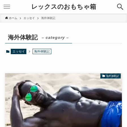
レックスのおもちゃ箱
ホーム
エッセイ
海外体験記
海外体験記
– category –
エッセイ
海外体験記
海外体験記