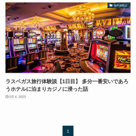
海外体験記
ラスベガス旅行体験談【1日目】 多分一番安いであろ
うホテルに泊まりカジノに浸った話
2月 4, 2023
1