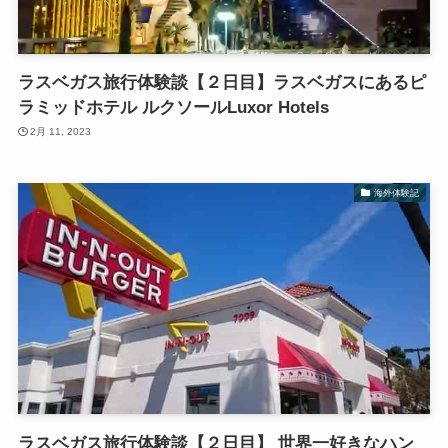
ラスベガス旅行体験談【２日目】ラスベガスにあるピ
ラミッドホテル ルクソールLuxor Hotels
2月 11, 2023
海外体験記
ラスベガス旅行体験談【２日目】 世界一好きなハン