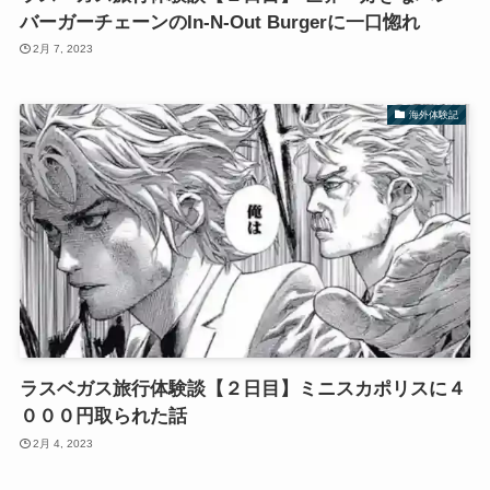
バーガーチェーンのIn-N-Out Burgerに一口惚れ
2月 7, 2023
海外体験記
ラスベガス旅行体験談【２日目】ミニスカポリスに４
０００円取られた話
2月 4, 2023