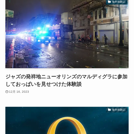
海外体験記
ジャズの発祥地ニューオリンズのマルディグラに参加
しておっぱいを見せつけた体験談
12月 16, 2023
海外体験記