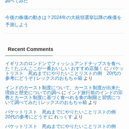
調べてみた
今後の株価の動きは？2024年の大統領選挙以降の株価を
予測しよう
Recent Comments
イギリスのロンドンでフィッシュアンドチップスを食べ
た！たぶんここが一番おいしい おすすめ店舗！
に
バケッ
トリスト 死ぬまでにやりたいことリストの例 20代の
参考にどうぞ | レックスのおもちゃ箱
より
インドのカースト制度について、カースト制度が出来た
理由と歴史についての調べ
に
インド旅行前のインドの宗
教とカースト制度に基づく食べれる食の制限と習慣につ
いて調べてみた | レックスのおもちゃ箱
より
バケットリスト 死ぬまでにやりたいことリストの例
20代の参考にどうぞ
に
れっくす
より
バケットリスト 死ぬまでにやりたいことリストの例